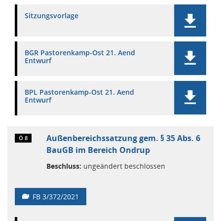
Sitzungsvorlage
BGR Pastorenkamp-Ost 21. Aend
Entwurf
BPL Pastorenkamp-Ost 21. Aend
Entwurf
Außenbereichssatzung gem. § 35 Abs. 6
Ö 8
BauGB im Bereich Ondrup
Beschluss:
ungeändert beschlossen
FB 3/372/2021