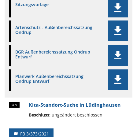
Sitzungsvorlage
Artenschutz - Außenbereichssatzung
Ondrup
BGR Außenbereichssatzung Ondrup
Entwurf
Planwerk Außenbereichssatzung
Ondrup Entwurf
Kita-Standort-Suche in Lüdinghausen
Ö 9
Beschluss:
ungeändert beschlossen
FB 3/373/2021