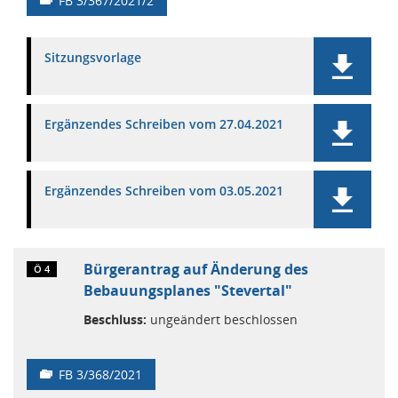
FB 3/367/2021/2
Sitzungsvorlage
Ergänzendes Schreiben vom 27.04.2021
Ergänzendes Schreiben vom 03.05.2021
Bürgerantrag auf Änderung des
Ö 4
Bebauungsplanes "Stevertal"
Beschluss:
ungeändert beschlossen
FB 3/368/2021