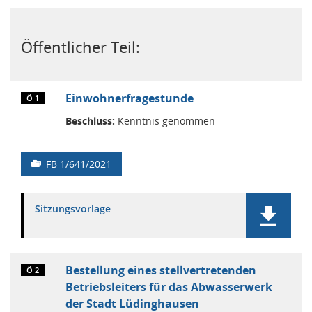
Öffentlicher Teil:
Einwohnerfragestunde
Ö 1
Beschluss:
Kenntnis genommen
FB 1/641/2021
Sitzungsvorlage
Bestellung eines stellvertretenden
Ö 2
Betriebsleiters für das Abwasserwerk
der Stadt Lüdinghausen