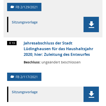
FB 2/129/2021
Sitzungsvorlage
Jahresabschluss der Stadt
Ö 13
Lüdinghausen für das Haushaltsjahr
2020; hier: Zuleitung des Entwurfes
Beschluss:
ungeändert beschlossen
FB 2/117/2021
Sitzungsvorlage