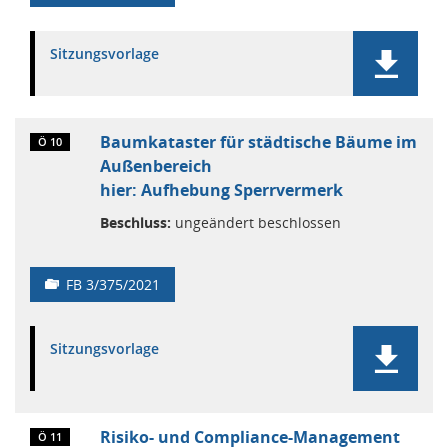
Sitzungsvorlage
Baumkataster für städtische Bäume im
Ö 10
Außenbereich
hier: Aufhebung Sperrvermerk
Beschluss:
ungeändert beschlossen
FB 3/375/2021
Sitzungsvorlage
Risiko- und Compliance-Management
Ö 11