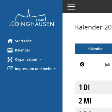
Toggle navigation
Kalender 201
Startseite
Kalender
Kalender
Organisation
Juli
Impressum und mehr
1
DI
2
MI