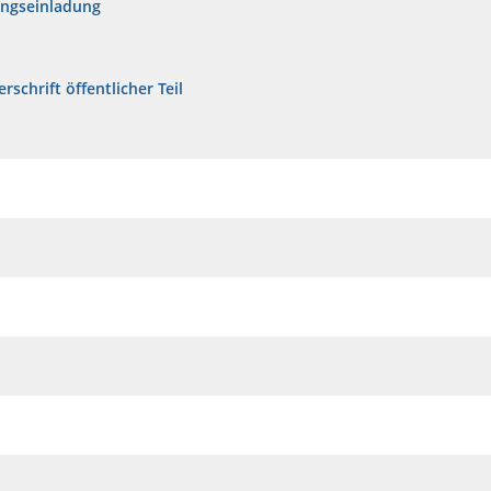
ungseinladung
rschrift öffentlicher Teil