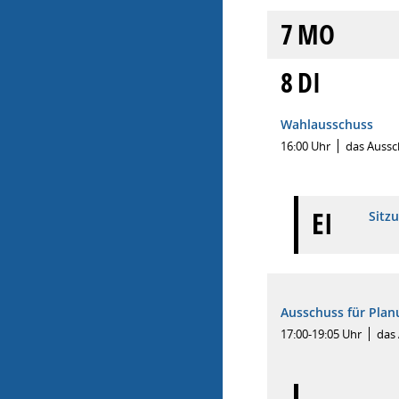
7
MO
8
DI
Wahlausschuss
16:00 Uhr
das Aussc
EI
Sitz
Ausschuss für Plan
17:00-19:05 Uhr
das