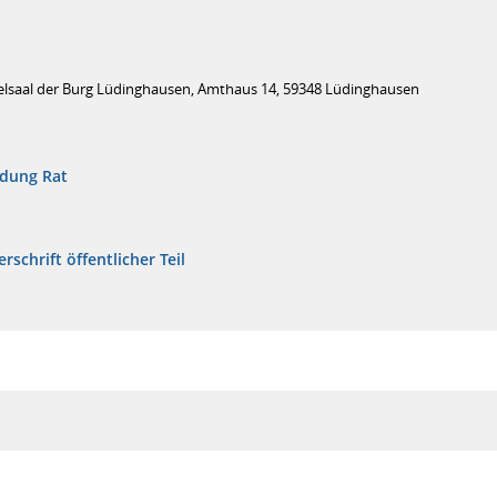
elsaal der Burg Lüdinghausen, Amthaus 14, 59348 Lüdinghausen
adung Rat
rschrift öffentlicher Teil