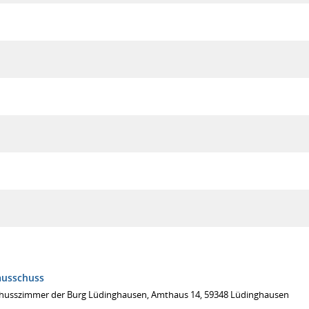
ausschuss
husszimmer der Burg Lüdinghausen, Amthaus 14, 59348 Lüdinghausen