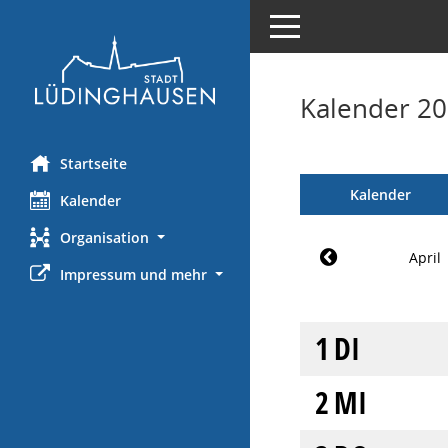
Toggle navigation
Kalender 20
Startseite
Kalender
Kalender
Organisation
April
Impressum und mehr
1
DI
2
MI