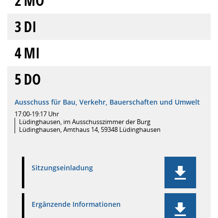
2
MO
3
DI
4
MI
5
DO
Ausschuss für Bau, Verkehr, Bauerschaften und Umwelt
17:00-19:17 Uhr
Lüdinghausen, im Ausschusszimmer der Burg
Lüdinghausen, Amthaus 14, 59348 Lüdinghausen
Sitzungseinladung
Ergänzende Informationen