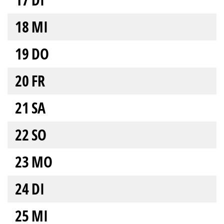
18
MI
19
DO
20
FR
21
SA
22
SO
23
MO
24
DI
25
MI