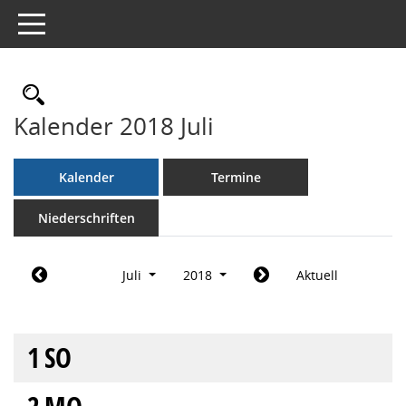
Toggle navigation
Rechercheauswahl
Kalender 2018 Juli
Kalender
Termine
Niederschriften
Juli
2018
Aktuell
1
SO