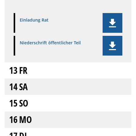
Einladung Rat
Niederschrift öffentlicher Teil
13
FR
14
SA
15
SO
16
MO
17
DI