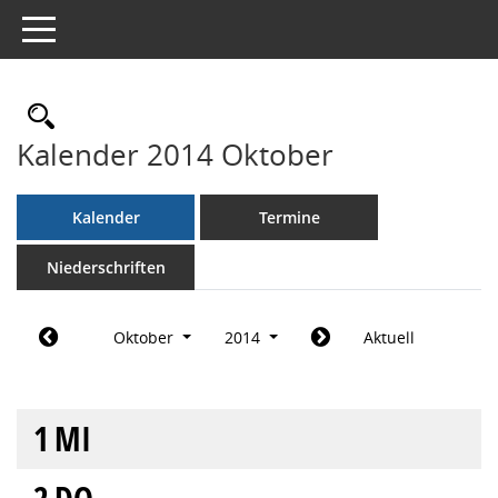
Toggle navigation
Rechercheauswahl
Kalender 2014 Oktober
Kalender
Termine
Niederschriften
Oktober
2014
Aktuell
1
MI