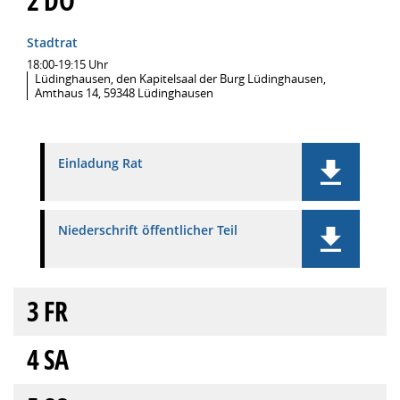
2
DO
Stadtrat
18:00-19:15 Uhr
Lüdinghausen, den Kapitelsaal der Burg Lüdinghausen,
Amthaus 14, 59348 Lüdinghausen
Einladung Rat
Niederschrift öffentlicher Teil
3
FR
4
SA