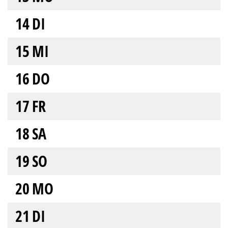
14
DI
15
MI
16
DO
17
FR
18
SA
19
SO
20
MO
21
DI