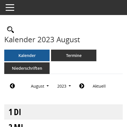
Toggle navigation
Rechercheauswahl
Kalender 2023 August
Kalender
Termine
Niederschriften
August
2023
Aktuell
1
DI