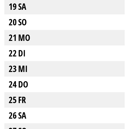
19
SA
20
SO
21
MO
22
DI
23
MI
24
DO
25
FR
26
SA