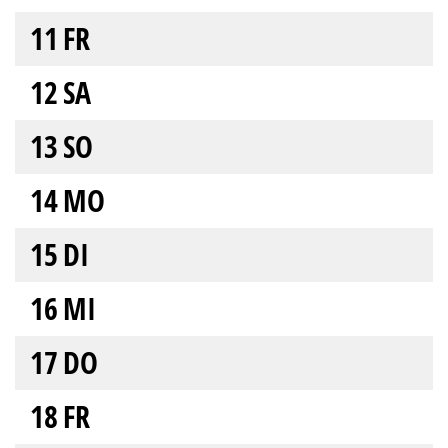
11
FR
12
SA
13
SO
14
MO
15
DI
16
MI
17
DO
18
FR