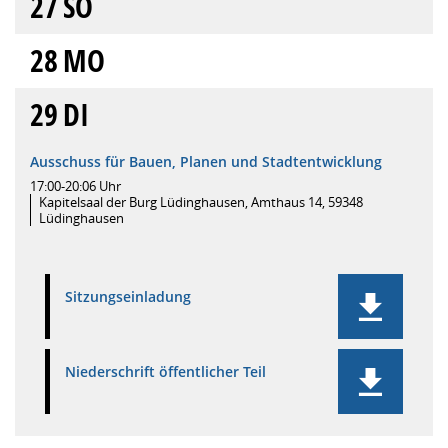
27
SO
28
MO
29
DI
Ausschuss für Bauen, Planen und Stadtentwicklung
17:00-20:06 Uhr
Kapitelsaal der Burg Lüdinghausen, Amthaus 14, 59348
Lüdinghausen
Sitzungseinladung
Niederschrift öffentlicher Teil