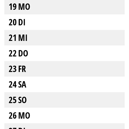
19
MO
20
DI
21
MI
22
DO
23
FR
24
SA
25
SO
26
MO