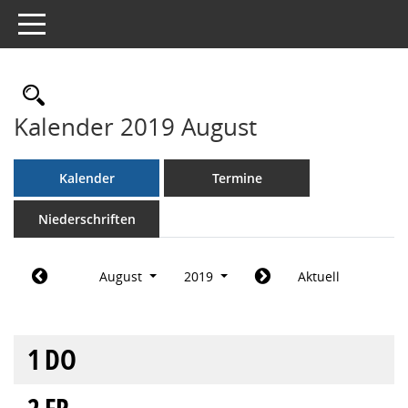
Toggle navigation
Rechercheauswahl
Kalender 2019 August
Kalender
Termine
Niederschriften
August
2019
Aktuell
1
DO