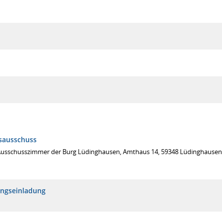
sausschuss
Ausschusszimmer der Burg Lüdinghausen, Amthaus 14, 59348 Lüdinghausen
ungseinladung