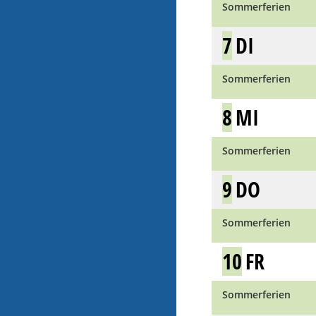
Sommerferien
7
DI
Sommerferien
8
MI
Sommerferien
9
DO
Sommerferien
10
FR
Sommerferien