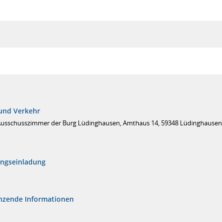
und Verkehr
Ausschusszimmer der Burg Lüdinghausen, Amthaus 14, 59348 Lüdinghausen
ungseinladung
nzende Informationen