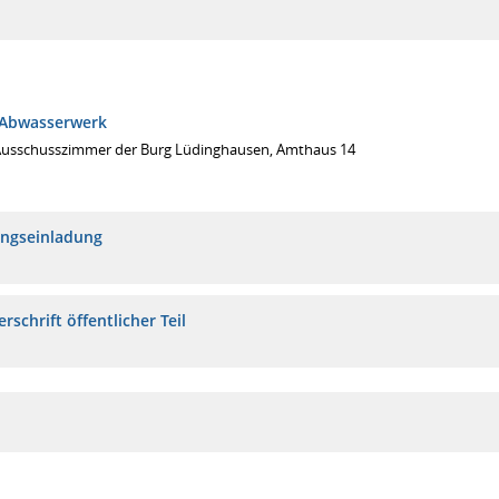
 Abwasserwerk
Ausschusszimmer der Burg Lüdinghausen, Amthaus 14
ungseinladung
rschrift öffentlicher Teil