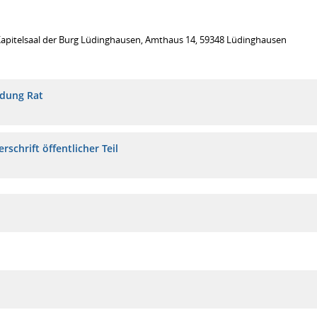
Kapitelsaal der Burg Lüdinghausen, Amthaus 14, 59348 Lüdinghausen
adung Rat
rschrift öffentlicher Teil