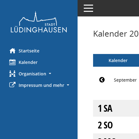
Toggle navigation
Kalender 2
Startseite
Kalender
Kalender
Organisation
September
Impressum und mehr
1
SA
2
SO