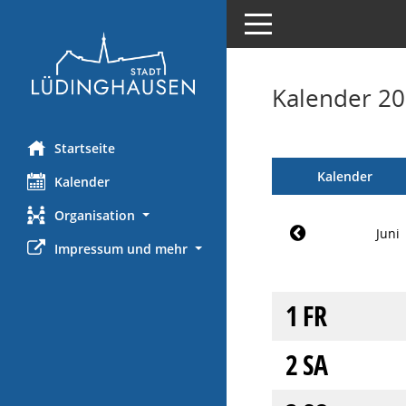
Toggle navigation
Kalender 20
Startseite
Kalender
Kalender
Organisation
Juni
Impressum und mehr
1
FR
2
SA