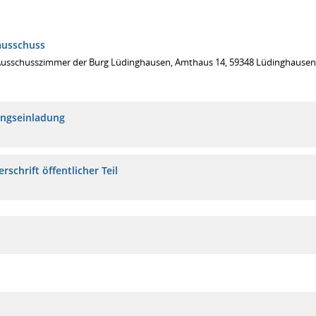
ausschuss
Ausschusszimmer der Burg Lüdinghausen, Amthaus 14, 59348 Lüdinghausen
ungseinladung
rschrift öffentlicher Teil