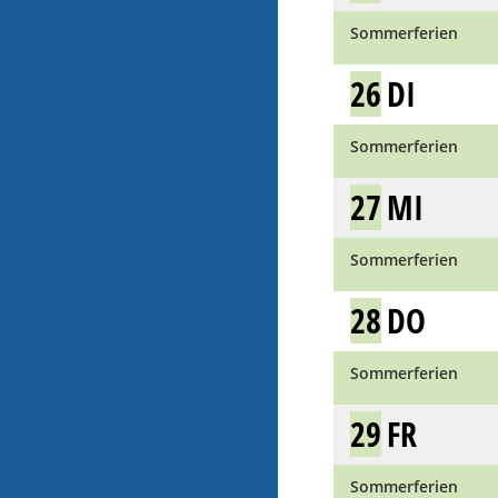
Sommerferien
26
DI
Sommerferien
27
MI
Sommerferien
28
DO
Sommerferien
29
FR
Sommerferien