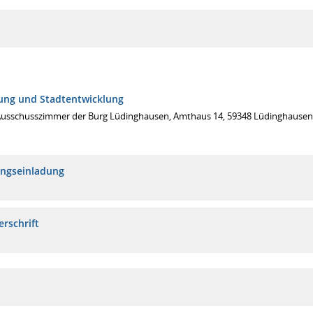
ung und Stadtentwicklung
Ausschusszimmer der Burg Lüdinghausen, Amthaus 14, 59348 Lüdinghausen
ungseinladung
erschrift