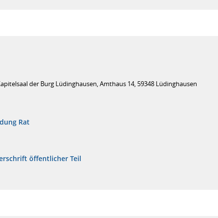
Kapitelsaal der Burg Lüdinghausen, Amthaus 14, 59348 Lüdinghausen
adung Rat
rschrift öffentlicher Teil