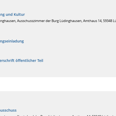
ung und Kultur
inghausen, Ausschusszimmer der Burg Lüdinghausen, Amthaus 14, 59348 
ungseinladung
rschrift öffentlicher Teil
ausschuss