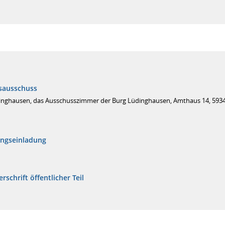
sausschuss
inghausen, das Ausschusszimmer der Burg Lüdinghausen, Amthaus 14, 593
ungseinladung
rschrift öffentlicher Teil