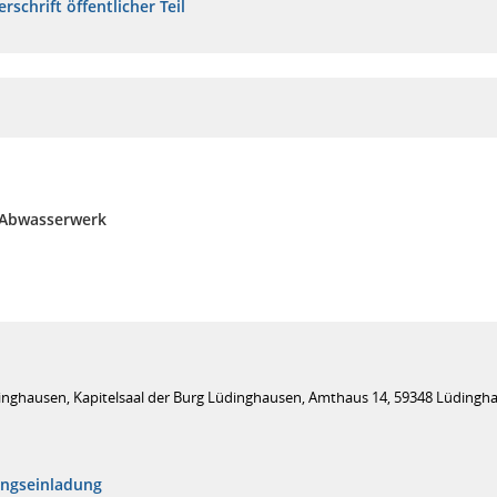
rschrift öffentlicher Teil
 Abwasserwerk
inghausen, Kapitelsaal der Burg Lüdinghausen, Amthaus 14, 59348 Lüdingh
ungseinladung