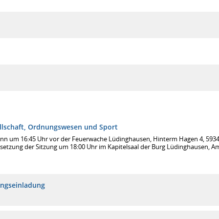
llschaft, Ordnungswesen und Sport
inn um 16:45 Uhr vor der Feuerwache Lüdinghausen, Hinterm Hagen 4, 593
tsetzung der Sitzung um 18:00 Uhr im Kapitelsaal der Burg Lüdinghausen, 
ungseinladung