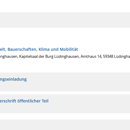
lt, Bauerschaften, Klima und Mobilität
inghausen, Kapitelsaal der Burg Lüdinghausen, Amthaus 14, 59348 Lüdingh
ungseinladung
rschrift öffentlicher Teil