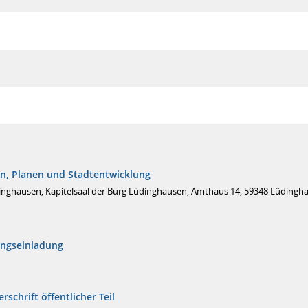
n, Planen und Stadtentwicklung
inghausen, Kapitelsaal der Burg Lüdinghausen, Amthaus 14, 59348 Lüdingh
ungseinladung
rschrift öffentlicher Teil