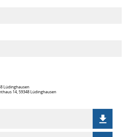
48 Lüdinghausen
Amthaus 14, 59348 Lüdinghausen