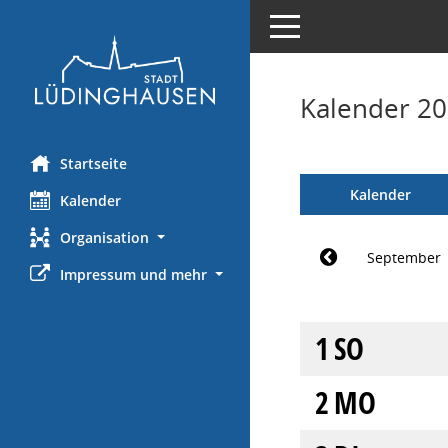
Toggle navigation
Kalender 2
Startseite
Kalender
Kalender
Organisation
September
Impressum und mehr
1
SO
2
MO