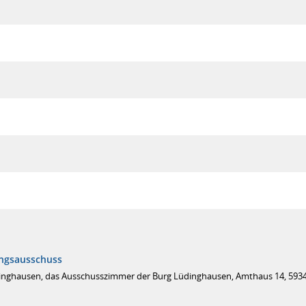
ungsausschuss
inghausen, das Ausschusszimmer der Burg Lüdinghausen, Amthaus 14, 593