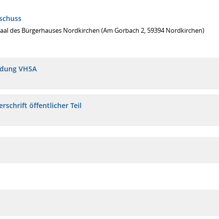
schuss
Saal des Bürgerhauses Nordkirchen (Am Gorbach 2, 59394 Nordkirchen)
adung VHSA
rschrift öffentlicher Teil