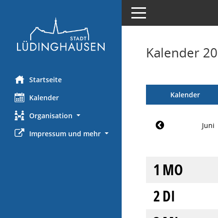
Toggle navigation
Kalender 20
Startseite
Kalender
Kalender
Organisation
Juni
Impressum und mehr
1
MO
2
DI