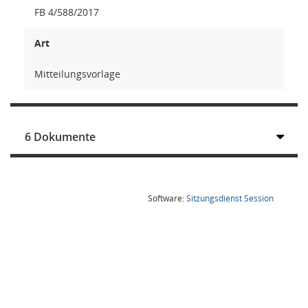
FB 4/588/2017
Art
Mitteilungsvorlage
6 Dokumente
(Wird in
Software:
Sitzungsdienst
Session