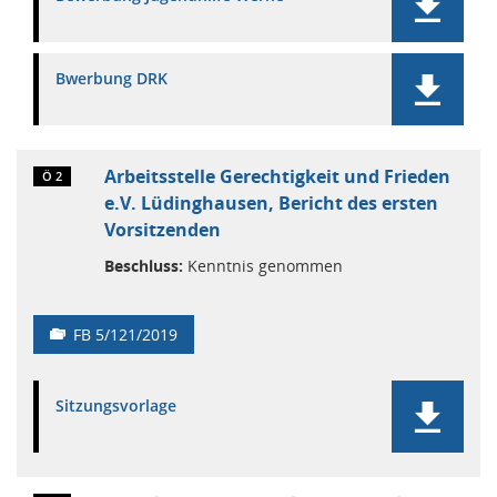
Bwerbung DRK
Arbeitsstelle Gerechtigkeit und Frieden
Ö 2
e.V. Lüdinghausen, Bericht des ersten
Vorsitzenden
Beschluss:
Kenntnis genommen
FB 5/121/2019
Sitzungsvorlage