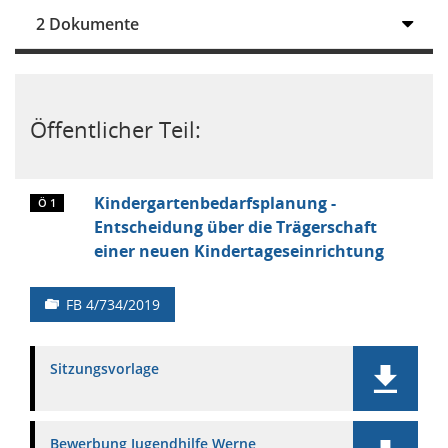
2 Dokumente
Öffentlicher Teil:
Kindergartenbedarfsplanung -
Ö 1
Entscheidung über die Trägerschaft
einer neuen Kindertageseinrichtung
FB 4/734/2019
Sitzungsvorlage
Bewerbung Jugendhilfe Werne