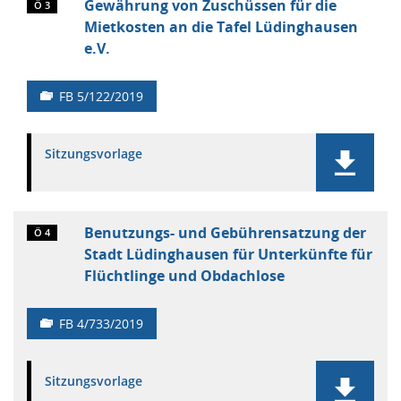
Gewährung von Zuschüssen für die
Ö 3
Mietkosten an die Tafel Lüdinghausen
e.V.
FB 5/122/2019
Sitzungsvorlage
Benutzungs- und Gebührensatzung der
Ö 4
Stadt Lüdinghausen für Unterkünfte für
Flüchtlinge und Obdachlose
FB 4/733/2019
Sitzungsvorlage