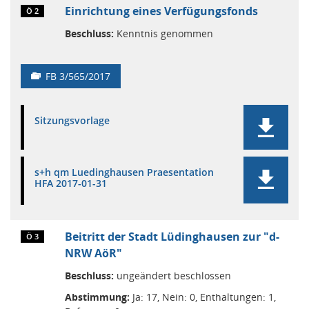
Einrichtung eines Verfügungsfonds
Ö 2
Beschluss:
Kenntnis genommen
FB 3/565/2017
Sitzungsvorlage
s+h qm Luedinghausen Praesentation
HFA 2017-01-31
Beitritt der Stadt Lüdinghausen zur "d-
Ö 3
NRW AöR"
Beschluss:
ungeändert beschlossen
Abstimmung:
Ja: 17, Nein: 0, Enthaltungen: 1,