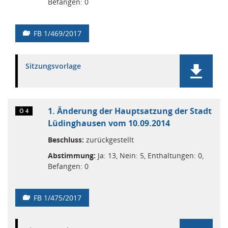
Befangen: 0
FB 1/469/2017
Sitzungsvorlage
1. Änderung der Hauptsatzung der Stadt
Ö 4
Lüdinghausen vom 10.09.2014
Beschluss:
zurückgestellt
Abstimmung:
Ja: 13, Nein: 5, Enthaltungen: 0,
Befangen: 0
FB 1/475/2017