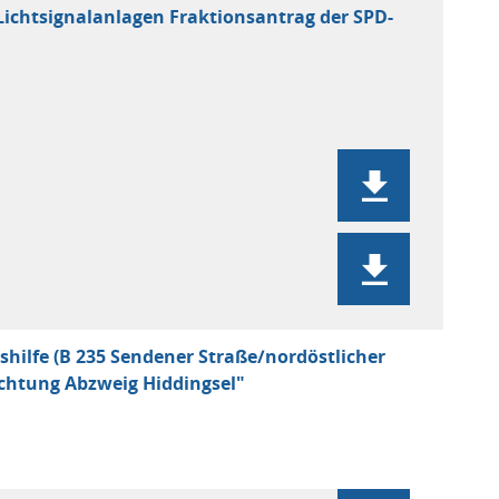
Lichtsignalanlagen Fraktionsantrag der SPD-
hilfe (B 235 Sendener Straße/nordöstlicher
ichtung Abzweig Hiddingsel"