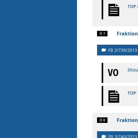
TOP 
Fraktion
Ö 7
FB 3/739/2013
VO
Sitz
TOP 
Fraktion
Ö 8
FB 3/740/2013