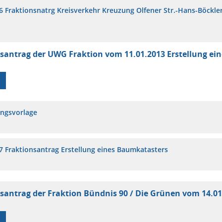
6 Fraktionsnatrg Kreisverkehr Kreuzung Olfener Str.-Hans-Böckler
santrag der UWG Fraktion vom 11.01.2013 Erstellung ei
ungsvorlage
7 Fraktionsantrag Erstellung eines Baumkatasters
santrag der Fraktion Bündnis 90 / Die Grünen vom 14.0