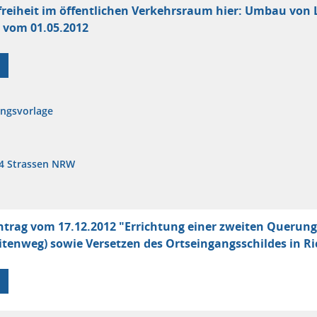
freiheit im öffentlichen Verkehrsraum hier: Umbau von 
 vom 01.05.2012
ungsvorlage
4 Strassen NRW
trag vom 17.12.2012 "Errichtung einer zweiten Querungs
itenweg) sowie Versetzen des Ortseingangsschildes in R