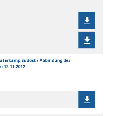
 Paterkamp Südost / Abbindung des
m 12.11.2012