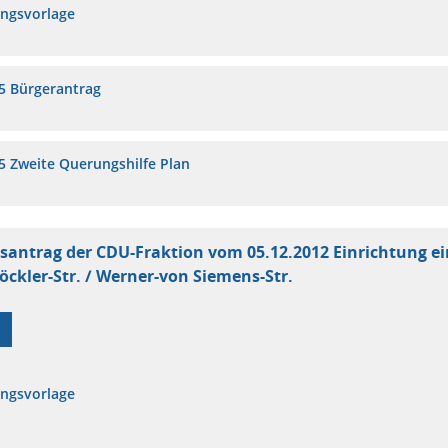
ungsvorlage
5 Bürgerantrag
5 Zweite Querungshilfe Plan
santrag der CDU-Fraktion vom 05.12.2012 Einrichtung ei
öckler-Str. / Werner-von Siemens-Str.
ungsvorlage