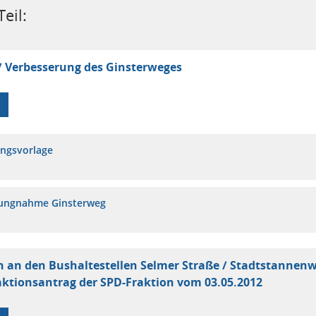
eil:
 Verbesserung des Ginsterweges
ungsvorlage
lungnahme Ginsterweg
n an den Bushaltestellen Selmer Straße / Stadtstannenw
aktionsantrag der SPD-Fraktion vom 03.05.2012