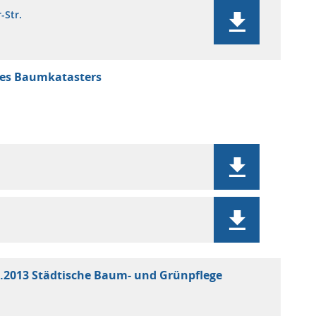
-Str.
nes Baumkatasters
1.2013 Städtische Baum- und Grünpflege