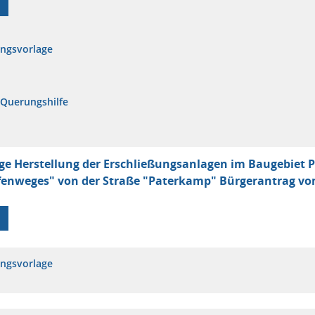
ungsvorlage
 Querungshilfe
ge Herstellung der Erschließungsanlagen im Baugebiet
fenweges" von der Straße "Paterkamp" Bürgerantrag vo
ungsvorlage