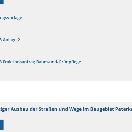
ungsvorlage
8 Anlage 2
8 Fraktionsantrag Baum-und-Grünpflege
tiger Ausbau der Straßen und Wege im Baugebiet Pater