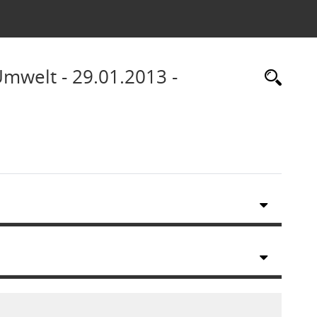
mwelt - 29.01.2013 -
Rec