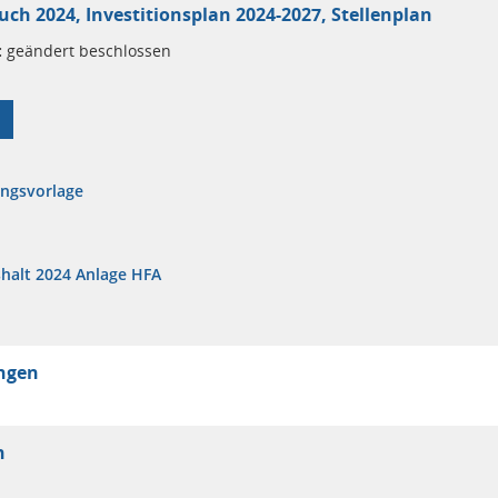
ch 2024, Investitionsplan 2024-2027, Stellenplan
:
geändert beschlossen
ungsvorlage
halt 2024 Anlage HFA
ungen
n