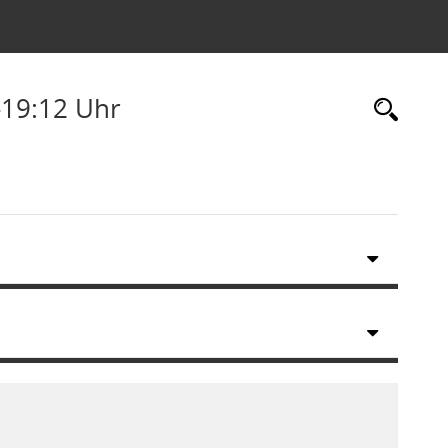
-19:12 Uhr
Rec