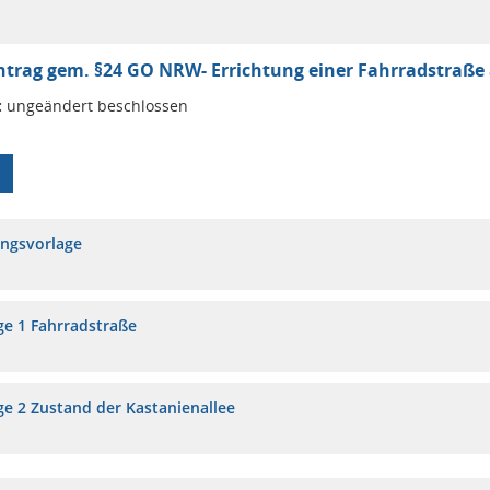
trag gem. §24 GO NRW- Errichtung einer Fahrradstraße 
:
ungeändert beschlossen
ungsvorlage
ge 1 Fahrradstraße
ge 2 Zustand der Kastanienallee