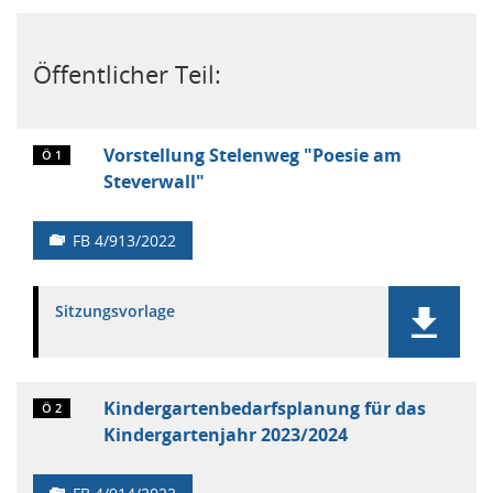
Öffentlicher Teil:
Vorstellung Stelenweg "Poesie am
Ö 1
Steverwall"
FB 4/913/2022
Sitzungsvorlage
Kindergartenbedarfsplanung für das
Ö 2
Kindergartenjahr 2023/2024