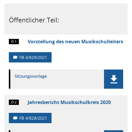
Öffentlicher Teil:
Vorstellung des neuen Musikschulleiters
Ö 1
FB 4/829/2021
Sitzungsvorlage
Jahresbericht Musikschulkreis 2020
Ö 2
FB 4/828/2021