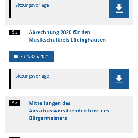
Sitzungsvorlage
Abrechnung 2020 für den
Ö 3
Musikschulkreis Lüdinghausen
FB 4/825/2021
Sitzungsvorlage
Mitteilungen des
Ö 4
Ausschussvorsitzenden bzw. des
Bürgermeisters