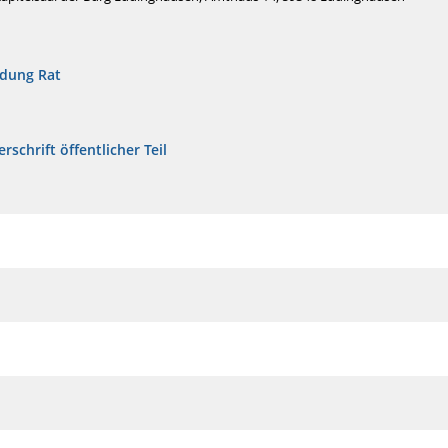
adung Rat
rschrift öffentlicher Teil