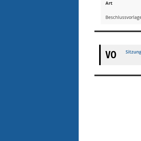
Art
Beschlussvorlag
VO
Sitzun