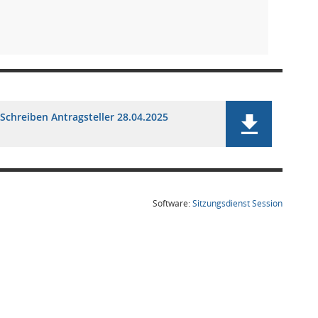
Schreiben Antragsteller 28.04.2025
(Wird in
Software:
Sitzungsdienst
Session