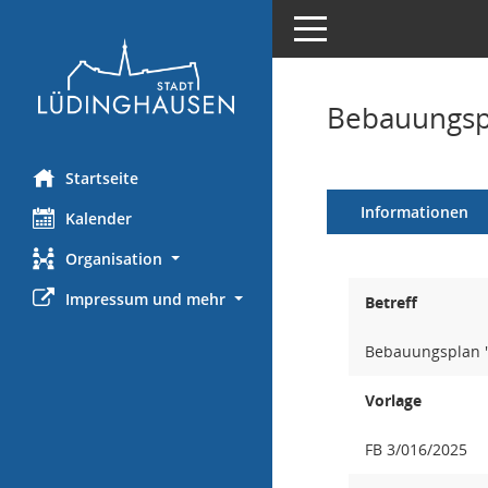
Toggle navigation
Bebauungspl
Startseite
Informationen
Kalender
Organisation
Impressum und mehr
Betreff
Bebauungsplan "
Vorlage
FB 3/016/2025