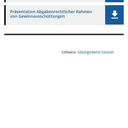
Präsentation Abgabenrechtlicher Rahmen
von Gewinnausschüttungen
(Wird in
Software:
Sitzungsdienst
Session