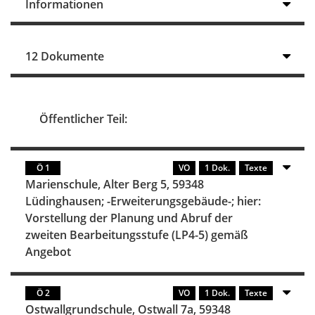
Informationen
12 Dokumente
Öffentlicher Teil:
Ö 1
VO
1 Dok.
Texte
Marienschule, Alter Berg 5, 59348
Lüdinghausen; -Erweiterungsgebäude-; hier:
Vorstellung der Planung und Abruf der
zweiten Bearbeitungsstufe (LP4-5) gemäß
Angebot
Ö 2
VO
1 Dok.
Texte
Ostwallgrundschule, Ostwall 7a, 59348