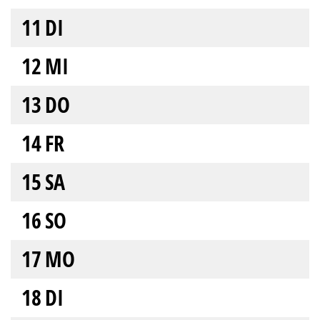
11
DI
12
MI
13
DO
14
FR
15
SA
16
SO
17
MO
18
DI