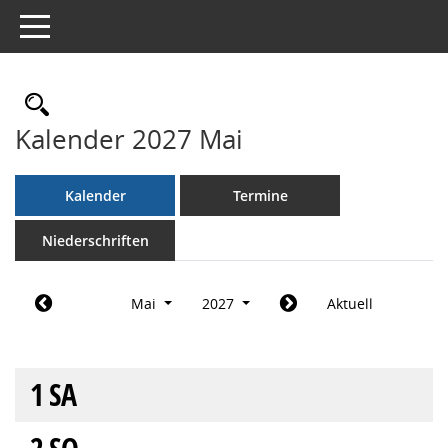
Toggle navigation
Rechercheauswahl
Kalender 2027 Mai
Kalender
Termine
Niederschriften
Mai
2027
Aktuell
1
SA