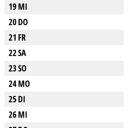
19
MI
20
DO
21
FR
22
SA
23
SO
24
MO
25
DI
26
MI