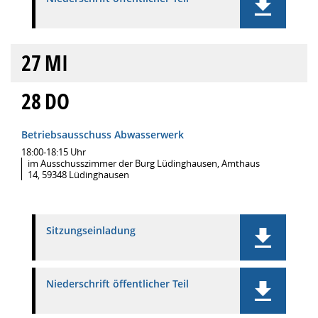
27
MI
28
DO
Betriebsausschuss Abwasserwerk
18:00-18:15 Uhr
im Ausschusszimmer der Burg Lüdinghausen, Amthaus
14, 59348 Lüdinghausen
Sitzungseinladung
Niederschrift öffentlicher Teil