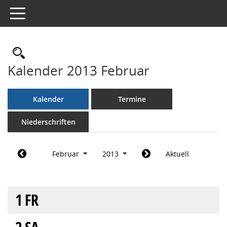
Toggle navigation
Rechercheauswahl
Kalender 2013 Februar
Kalender
Termine
Niederschriften
Februar
2013
Aktuell
1
FR