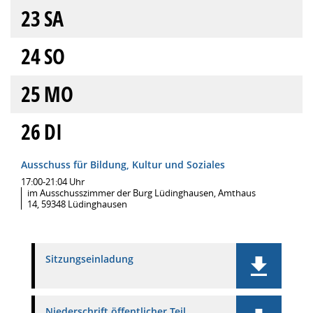
23
SA
24
SO
25
MO
26
DI
Ausschuss für Bildung, Kultur und Soziales
17:00-21:04 Uhr
im Ausschusszimmer der Burg Lüdinghausen, Amthaus
14, 59348 Lüdinghausen
Sitzungseinladung
Niederschrift öffentlicher Teil