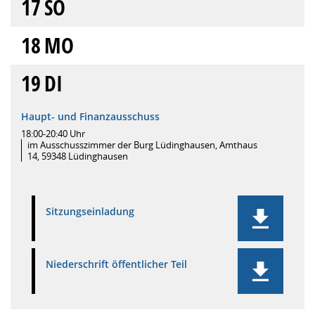
17
SO
18
MO
19
DI
Haupt- und Finanzausschuss
18:00-20:40 Uhr
im Ausschusszimmer der Burg Lüdinghausen, Amthaus
14, 59348 Lüdinghausen
Sitzungseinladung
Niederschrift öffentlicher Teil